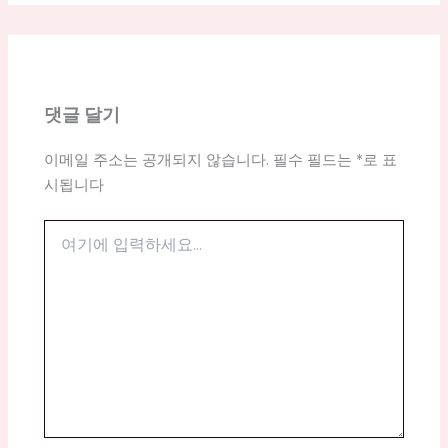
댓글 달기
이메일 주소는 공개되지 않습니다.
필수 필드는
*
로 표
시됩니다
여
기
에
입
력
하
세
요...