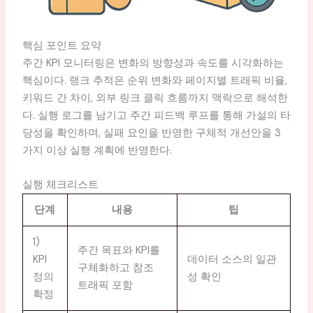
핵심 포인트 요약
주간 KPI 모니터링은 변화의 방향성과 속도를 시각화하는
핵심이다. 랭크 추적은 순위 변화와 페이지별 트래픽 비율,
키워드 간 차이, 외부 링크 클릭 흐름까지 맥락으로 해석한
다. 실행 로그를 남기고 주간 피드백 루프를 통해 가설의 타
당성을 확인하며, 실패 요인을 반영한 구체적 개선안을 3
가지 이상 실행 계획에 반영한다.
실행 체크리스트
단계
내용
팁
1)
주간 목표와 KPI를
KPI
데이터 소스의 일관
구체화하고 참조
정의
성 확인
트래픽 포함
확정